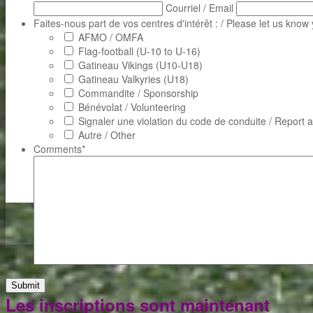
Courriel / Email
Faites-nous part de vos centres d'intérêt : / Please let us know 
AFMO / OMFA
Flag-football (U-10 to U-16)
Gatineau Vikings (U10-U18)
Gatineau Valkyries (U18)
Commandite / Sponsorship
Bénévolat / Volunteering
Signaler une violation du code de conduite / Report a
Autre / Other
Comments
*
Les inscriptions sont maintenant