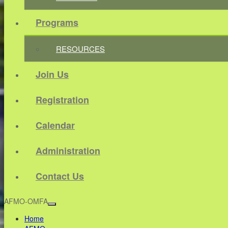
Programs
RESOURCES
Join Us
Registration
Calendar
Administration
Contact Us
AFMO-OMFA
Home