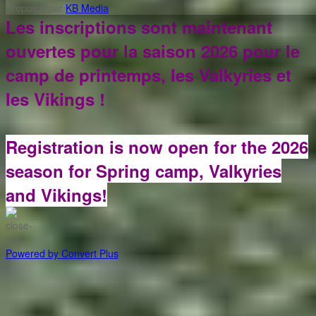
Propulsé par
KB Media
Les inscriptions sont maintenant
ouvertes pour la saison 2026 pour le
camp de printemps, les Valkyries et
les Vikings !
Registration is now open for the 2026
season for Spring camp, Valkyries
and Vikings!
Powered by Convert Plus