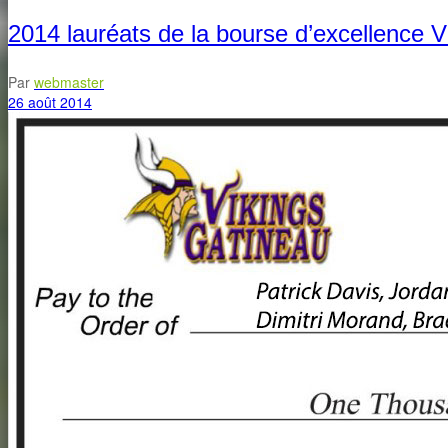
2014 lauréats de la bourse d’excellence V
Par
webmaster
26 août 2014