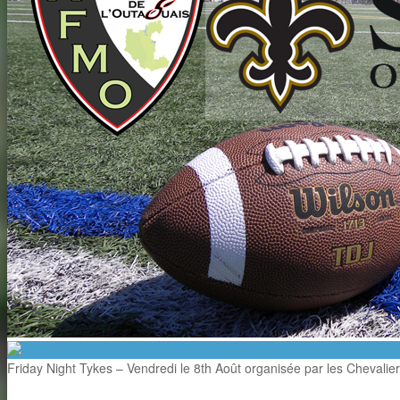
Friday Night Tykes – Vendredi le 8th Août organisée par les Cheval