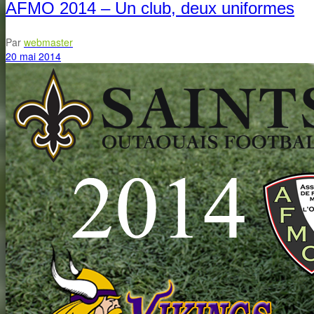
AFMO 2014 – Un club, deux uniformes
Par
webmaster
20 mai 2014