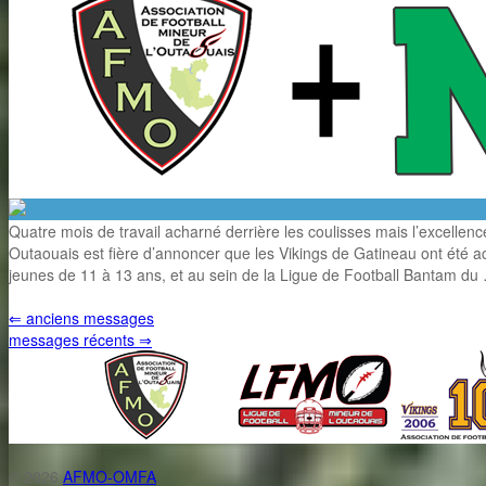
Quatre mois de travail acharné derrière les coulisses mais l’excellenc
Outaouais est fière d’annoncer que les Vikings de Gatineau ont été a
jeunes de 11 à 13 ans, et au sein de la Ligue de Football Bantam du
⇐
anciens messages
messages récents
⇒
© 2026
AFMO-OMFA