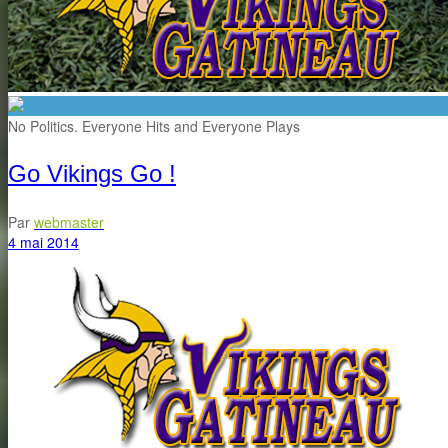
No Politics. Everyone Hits and Everyone Plays
Go Vikings Go !
Par
webmaster
4 mai 2014