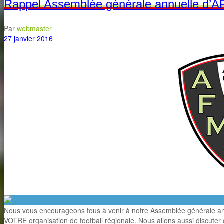
Rappel Assemblée générale annuelle d’A
Par
webmaster
27 janvier 2016
Nous vous encourageons tous à venir à notre Assemblée générale ann
VOTRE organisation de football régionale. Nous allons aussi discute