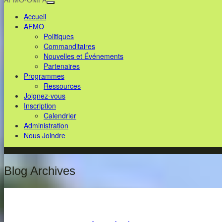
Accueil
AFMO
Politiques
Commanditaires
Nouvelles et Événements
Partenaires
Programmes
Ressources
Joignez-vous
Inscription
Calendrier
Administration
Nous Joindre
Blog Archives