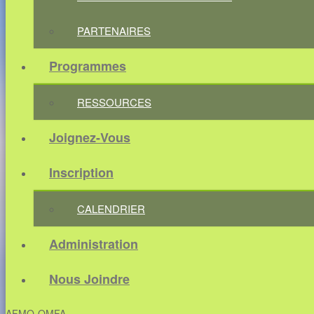
PARTENAIRES
Programmes
RESSOURCES
Joignez-Vous
Inscription
CALENDRIER
Administration
Nous Joindre
AFMO-OMFA